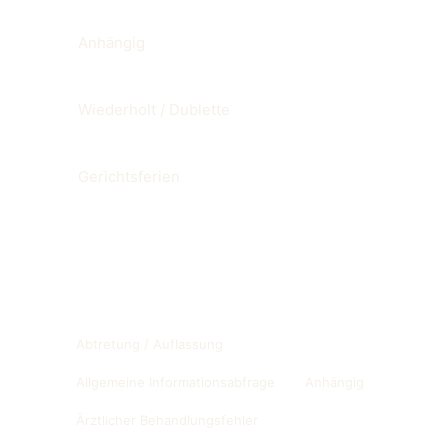
Anhängig
Wiederholt / Dublette
Gerichtsferien
Other glossary entries
Abtretung / Auflassung
Allgemeine Informationsabfrage
Anhängig
Ärztlicher Behandlungsfehler