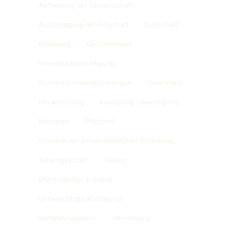
Aufhebung der Gemeinschaft
Ausschlagung der Erbschaft
Bürgschaft
Erbteilung
Gerichtsferien
Grundbuchberichtigung
Grundstücksverbesserungen
Güterstand
Herabsetzung
Kündigung / Beendigung
Mediation
Pflichtteil
Protokoll der einvernehmlichen Scheidung
Scheingeschäft
Teilung
Übertragung / Erbgang
Unberechtigte Kündigung
Verbindungsdaten
Vereinigung