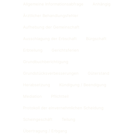
Allgemeine Informationsabfrage
Anhängig
Ärztlicher Behandlungsfehler
Aufhebung der Gemeinschaft
Ausschlagung der Erbschaft
Bürgschaft
Erbteilung
Gerichtsferien
Grundbuchberichtigung
Grundstücksverbesserungen
Güterstand
Herabsetzung
Kündigung / Beendigung
Mediation
Pflichtteil
Protokoll der einvernehmlichen Scheidung
Scheingeschäft
Teilung
Übertragung / Erbgang