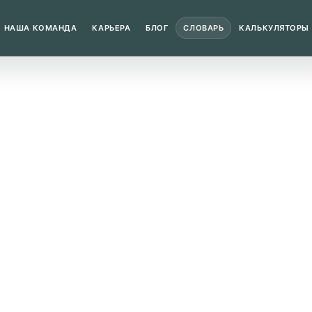
НАША КОМАНДА
КАРЬЕРА
БЛОГ
СЛОВАРЬ
КАЛЬКУЛЯТОРЫ
фонных и коммуникационных соединениях.
н?