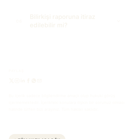
Bilirkişi raporuna itiraz
06
edilebilir mi?
PAYLAŞ
Bu içerik sadece bilgilendirme amaçlı olup hukuki görüş
içermemektedir. İçerikteki konulara ilişkin bir sorunuz olması
halinde lütfen bizi arayınız. Tüm hakları saklıdır.