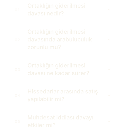
Ortaklığın giderilmesi
01
davası nedir?
Ortaklığın giderilmesi
davasında arabuluculuk
02
zorunlu mu?
Ortaklığın giderilmesi
03
davası ne kadar sürer?
Hissedarlar arasında satış
04
yapılabilir mi?
Muhdesat iddiası davayı
05
etkiler mi?